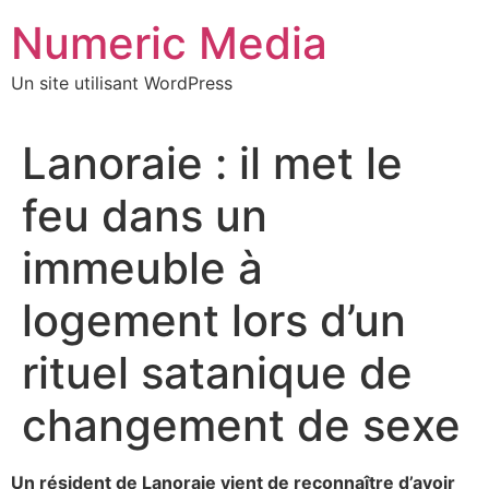
Aller
Numeric Media
au
contenu
Un site utilisant WordPress
Lanoraie : il met le
feu dans un
immeuble à
logement lors d’un
rituel satanique de
changement de sexe
Un résident de Lanoraie vient de reconnaître d’avoir