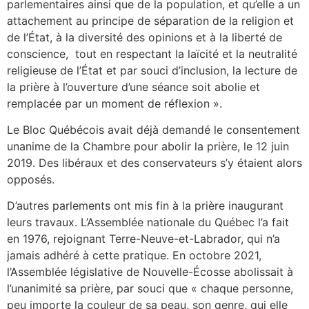
parlementaires ainsi que de la population, et qu’elle a un
attachement au principe de séparation de la religion et
de l’État, à la diversité des opinions et à la liberté de
conscience, tout en respectant la laïcité et la neutralité
religieuse de l’État et par souci d’inclusion, la lecture de
la prière à l’ouverture d’une séance soit abolie et
remplacée par un moment de réflexion ».
Le Bloc Québécois avait déjà demandé le consentement
unanime de la Chambre pour abolir la prière, le 12 juin
2019. Des libéraux et des conservateurs s’y étaient alors
opposés.
D’autres parlements ont mis fin à la prière inaugurant
leurs travaux. L’Assemblée nationale du Québec l’a fait
en 1976, rejoignant Terre-Neuve-et-Labrador, qui n’a
jamais adhéré à cette pratique. En octobre 2021,
l’Assemblée législative de Nouvelle-Écosse abolissait à
l’unanimité sa prière, par souci que « chaque personne,
peu importe la couleur de sa peau, son genre, qui elle