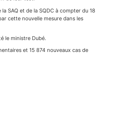
de la SAQ et de la SQDC à compter du 18
 par cette nouvelle mesure dans les
uté le ministre Dubé.
mentaires et 15 874 nouveaux cas de