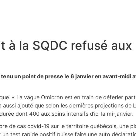
et à la SQDC refusé au
tenu un point de presse le 6 janvier en avant-midi afin
rique. « La vague Omicron est en train de déferler par
 a aussi ajouté que selon les dernières projections de
rée dont 400 aux soins intensifs d’ici la mi-janvier.
mbre de cas covid-19 sur le territoire québécois, une 
un test rapide positif puisse faire une auto déclaratio