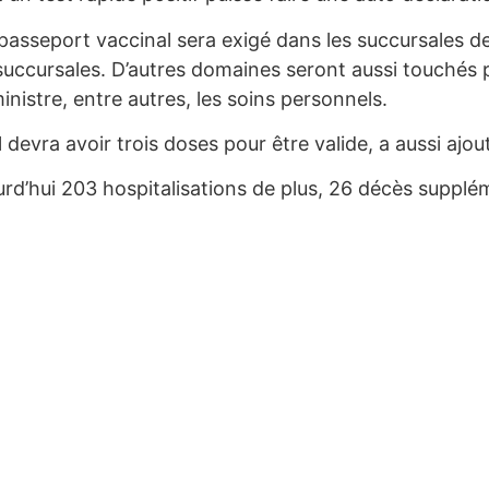
passeport vaccinal sera exigé dans les succursales 
es succursales. D’autres domaines seront aussi touchés
inistre, entre autres, les soins personnels.
 devra avoir trois doses pour être valide, a aussi ajo
rd’hui 203 hospitalisations de plus, 26 décès supplé