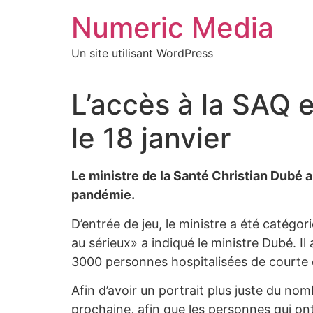
Aller
Numeric Media
au
contenu
Un site utilisant WordPress
L’accès à la SAQ 
le 18 janvier
Le ministre de la Santé Christian Dubé a 
pandémie.
D’entrée de jeu, le ministre a été catégo
au sérieux» a indiqué le ministre Dubé. Il
3000 personnes hospitalisées de courte du
Afin d’avoir un portrait plus juste du no
prochaine, afin que les personnes qui ont 