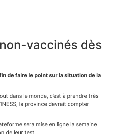
x non-vaccinés dès
 de faire le point sur la situation de la
tout dans le monde, c’est à prendre très
 L’INESS, la province devrait compter
plateforme sera mise en ligne la semaine
n de leur test.