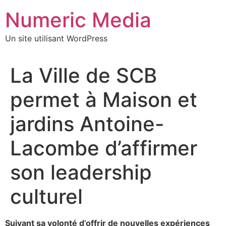
Aller
Numeric Media
au
contenu
Un site utilisant WordPress
La Ville de SCB
permet à Maison et
jardins Antoine-
Lacombe d’affirmer
son leadership
culturel
Suivant sa volonté d’offrir de nouvelles expériences