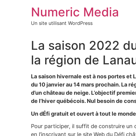
Aller
Numeric Media
au
contenu
Un site utilisant WordPress
La saison 2022 du
la région de Lana
La saison hivernale est à nos portes et 
du 10 janvier au 14 mars prochain. La ré
d’un château de neige. L’objectif premie
de l’hiver québécois. Nul besoin de con
Un dÉfi gratuit et ouvert à tout le monde
Pour participer, il suffit de construire u
en l’inscrivant sur le site Web du Défi c