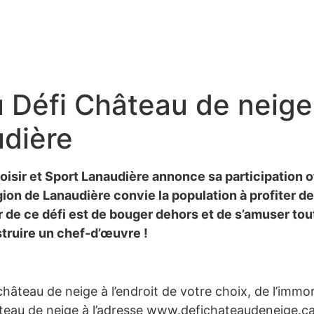
 Défi Château de neige
udière
Loisir et Sport Lanaudière annonce sa participation o
gion de Lanaudière convie la population à profiter de
r de ce défi est de bouger dehors et de s’amuser tou
struire un chef-d’œuvre !
n château de neige à l’endroit de votre choix, de l’immo
hâteau de neige à l’adresse www.defichateaudeneige.ca