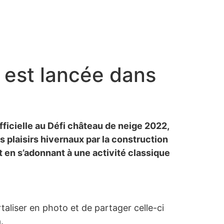
 est lancée dans
fficielle au Défi château de neige 2022,
s plaisirs hivernaux par la construction
t en s’adonnant à une activité classique
rtaliser en photo et de partager celle-ci
.