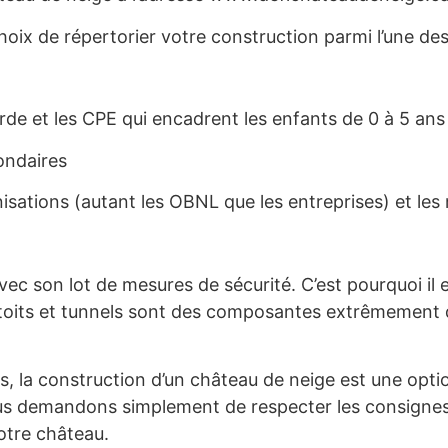
choix de répertorier votre construction parmi l’une de
arde et les CPE qui encadrent les enfants de 0 à 5 ans
condaires
isations (autant les OBNL que les entreprises) et les 
ec son lot de mesures de sécurité. C’est pourquoi il 
s toits et tunnels sont des composantes extrêmement 
s, la construction d’un château de neige est une opti
 vous demandons simplement de respecter les consignes 
otre château.