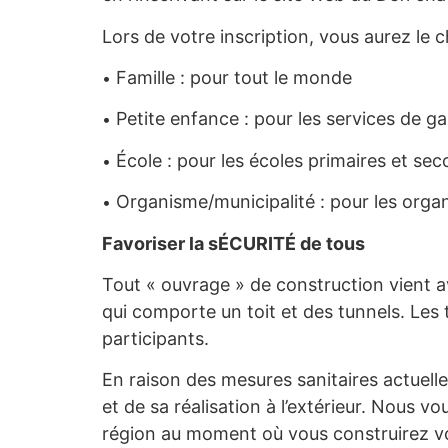
Lors de votre inscription, vous aurez le 
Famille : pour tout le monde
•
Petite enfance : pour les services de g
•
École : pour les écoles primaires et se
•
Organisme/municipalité : pour les organ
•
Favoriser la sÉCURITÉ de tous
Tout « ouvrage » de construction vient av
qui comporte un toit et des tunnels. Le
participants.
En raison des mesures sanitaires actuelle
et de sa réalisation à l’extérieur. Nous
région au moment où vous construirez v