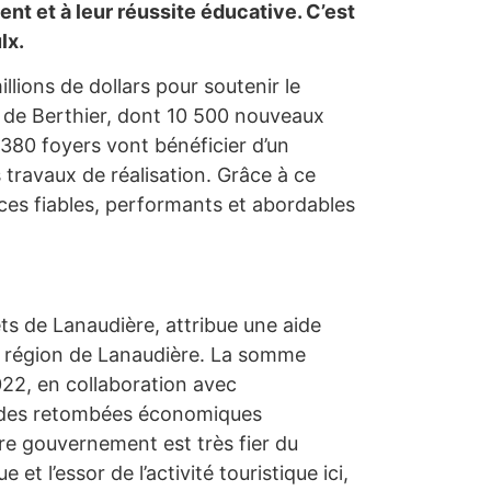
t et à leur réussite éducative. C’est
lx.
ions de dollars pour soutenir le
n de Berthier, dont 10 500 nouveaux
380 foyers vont bénéficier d’un
travaux de réalisation. Grâce à ce
ces fiables, performants et abordables
s de Lanaudière, attribue une aide
la région de Lanaudière. La somme
022, en collaboration avec
re des retombées économiques
re gouvernement est très fier du
 l’essor de l’activité touristique ici,