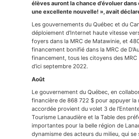
élèves auront la chance d’évoluer dans
une excellente nouvelle! », avait déclar
Les gouvernements du Québec et du Canad
déploiement d’Internet haute vitesse ver
foyers dans la MRC de Matawinie, et 480
financement bonifié dans la MRC de D’Aut
financement, tous les citoyens des MRC 
d’ici septembre 2022.
Août
Le gouvernement du Québec, en collabora
financière de 868 722 $ pour appuyer la 
accordée provient du volet 3 de l’Entent
Tourisme Lanaudière et la Table des pré
importantes pour la belle région de Lana
dynamisme des acteurs du milieu, qui se so