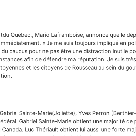
tdu Québec,, Mario Laframboise, annonce que le dép
 immédiatement. « Je me suis toujours impliqué en poli
 du caucus pour ne pas être une distraction inutile p
 instances afin de défendre ma réputation. Je suis tr
citoyennes et les citoyens de Rousseau au sein du go
tion.
Gabriel Sainte-Marie(Joliette), Yves Perron (Berthie
fédéral. Gabriel Sainte-Marie obtient une majorité de
u Canada. Luc Thériault obtient lui aussi une forte maj