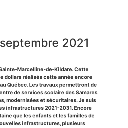
 à septembre 2021
 Sainte-Marcelline-de-Kildare. Cette
de dollars réalisés cette année encore
 au Québec. Les travaux permettront de
(Centre de services scolaire des Samares
s, modernisées et sécuritaires. Je suis
es infrastructures 2021-2031. Encore
aine que les enfants et les familles de
uvelles infrastructures, plusieurs