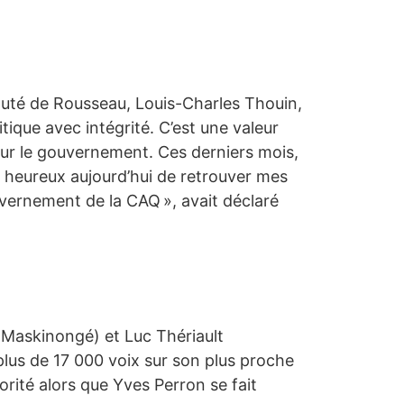
uté de Rousseau, Louis-Charles Thouin,
tique avec intégrité. C’est une valeur
our le gouvernement. Ces derniers mois,
ès heureux aujourd’hui de retrouver mes
uvernement de la CAQ », avait déclaré
r-Maskinongé) et Luc Thériault
 plus de 17 000 voix sur son plus proche
orité alors que Yves Perron se fait