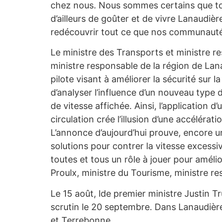
chez nous. Nous sommes certains que tous
d’ailleurs de goûter et de vivre Lanaudi
redécouvrir tout ce que nos communautés
Le ministre des Transports et ministre re
ministre responsable de la région de Lan
pilote visant à améliorer la sécurité sur 
d’analyser l’influence d’un nouveau type 
de vitesse affichée. Ainsi, l’application
circulation crée l’illusion d’une accélérat
L’annonce d’aujourd’hui prouve, encore u
solutions pour contrer la vitesse excess
toutes et tous un rôle à jouer pour amél
Proulx, ministre du Tourisme, ministre r
Le 15 août, lde premier ministre Justi
scrutin le 20 septembre.
Dans Lanaudière
et Terrebonne.