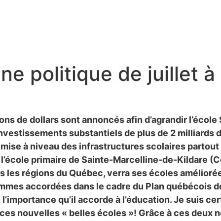
ne politique de juillet
ons de dollars sont annoncés afin d’agrandir l’école
nvestissements substantiels de plus de 2 milliards 
mise à niveau des infrastructures scolaires partout
à l’école primaire de Sainte-Marcelline-de-Kildare 
 les régions du Québec, verra ses écoles améliorée
ommes accordées dans le cadre du Plan québécois d
importance qu’il accorde à l’éducation. Je suis cert
es nouvelles « belles écoles »! Grâce à ces deux no