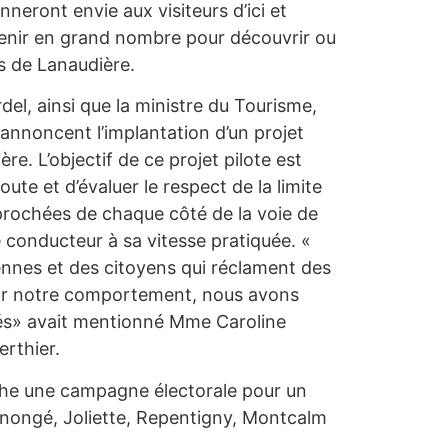
eront envie aux visiteurs d’ici et
 venir en grand nombre pour découvrir ou
s de Lanaudière.
del, ainsi que la ministre du Tourisme,
annoncent l’implantation d’un projet
re. L’objectif de ce projet pilote est
te et d’évaluer le respect de la limite
approchées de chaque côté de la voie de
le conducteur à sa vitesse pratiquée. «
ennes et des citoyens qui réclament des
, par notre comportement, nous avons
utés» avait mentionné Mme Caroline
erthier.
che une campagne électorale pour un
inongé, Joliette, Repentigny, Montcalm