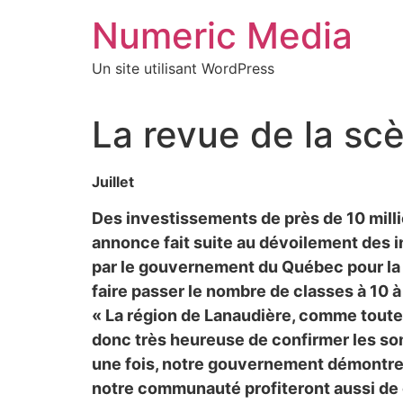
Aller
Numeric Media
au
contenu
Un site utilisant WordPress
La revue de la scè
Juillet
Des investissements de près de 10 milli
annonce fait suite au dévoilement des i
par le gouvernement du Québec pour la 
faire passer le nombre de classes à 10 
« La région de Lanaudière, comme toutes
donc très heureuse de confirmer les s
une fois, notre gouvernement démontre l’
notre communauté profiteront aussi de c