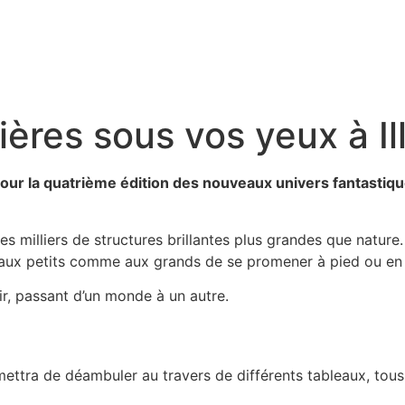
ières sous vos yeux à Ill
our la quatrième édition des nouveaux univers fantastiques
es milliers de structures brillantes plus grandes que nature.
 aux petits comme aux grands de se promener à pied ou en 
ir, passant d’un monde à un autre.
ettra de déambuler au travers de différents tableaux, tous 