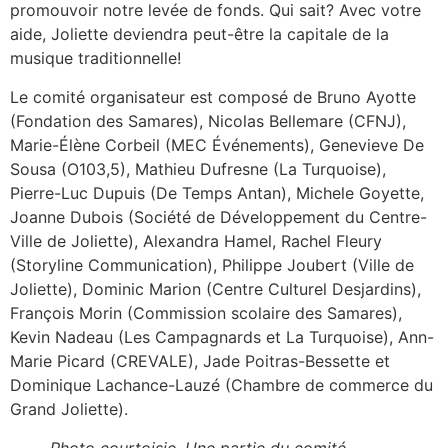
promouvoir notre levée de fonds. Qui sait? Avec votre
aide, Joliette deviendra peut-être la capitale de la
musique traditionnelle!
Le comité organisateur est composé de Bruno Ayotte
(Fondation des Samares), Nicolas Bellemare (CFNJ),
Marie-Élène Corbeil (MEC Événements), Genevieve De
Sousa (O103,5), Mathieu Dufresne (La Turquoise),
Pierre-Luc Dupuis (De Temps Antan), Michele Goyette,
Joanne Dubois (Société de Développement du Centre-
Ville de Joliette), Alexandra Hamel, Rachel Fleury
(Storyline Communication), Philippe Joubert (Ville de
Joliette), Dominic Marion (Centre Culturel Desjardins),
François Morin (Commission scolaire des Samares),
Kevin Nadeau (Les Campagnards et La Turquoise), Ann-
Marie Picard (CREVALE), Jade Poitras-Bessette et
Dominique Lachance-Lauzé (Chambre de commerce du
Grand Joliette).
Photo courtoisie. Une partie du comité