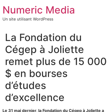
Aller
Numeric Media
au
contenu
Un site utilisant WordPress
La Fondation du
Cégep à Joliette
remet plus de 15 000
$ en bourses
d’études
d’excellence
Le 31 mai dernier, la Fondation du Cégep à Joliette a