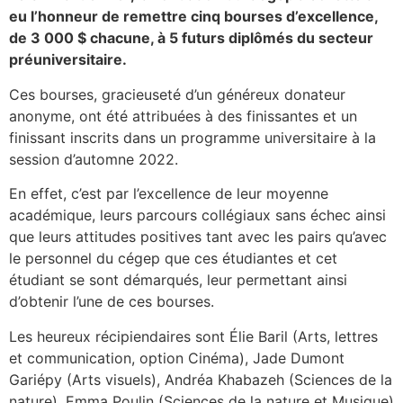
eu l’honneur de remettre cinq bourses d’excellence,
de 3 000 $ chacune, à 5 futurs diplômés du secteur
préuniversitaire.
Ces bourses, gracieuseté d’un généreux donateur
anonyme, ont été attribuées à des finissantes et un
finissant inscrits dans un programme universitaire à la
session d’automne 2022.
En effet, c’est par l’excellence de leur moyenne
académique, leurs parcours collégiaux sans échec ainsi
que leurs attitudes positives tant avec les pairs qu’avec
le personnel du cégep que ces étudiantes et cet
étudiant se sont démarqués, leur permettant ainsi
d’obtenir l’une de ces bourses.
Les heureux récipiendaires sont Élie Baril (Arts, lettres
et communication, option Cinéma), Jade Dumont
Gariépy (Arts visuels), Andréa Khabazeh (Sciences de la
nature), Emma Poulin (Sciences de la nature et Musique)