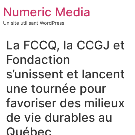
Aller
Numeric Media
au
contenu
Un site utilisant WordPress
La FCCQ, la CCGJ et
Fondaction
s’unissent et lancent
une tournée pour
favoriser des milieux
de vie durables au
Québec