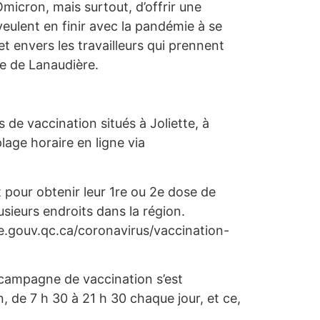
micron, mais surtout, d’offrir une
veulent en finir avec la pandémie à se
et envers les travailleurs qui prennent
ue de Lanaudière.
 de vaccination situés à Joliette, à
lage horaire en ligne via
 pour obtenir leur 1re ou 2e dose de
sieurs endroits dans la région.
re.gouv.qc.ca/coronavirus/vaccination-
 campagne de vaccination s’est
, de 7 h 30 à 21 h 30 chaque jour, et ce,