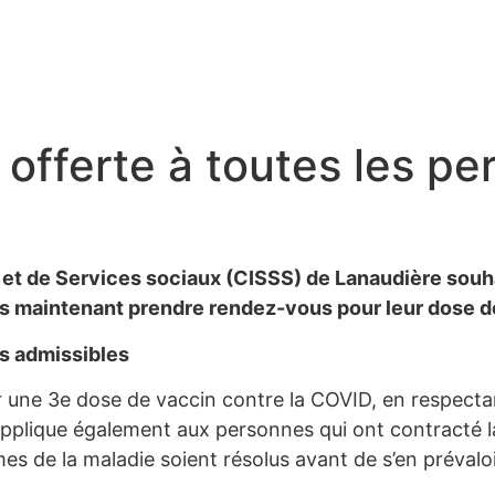
 offerte à toutes les p
 et de Services sociaux (CISSS) de Lanaudière souha
s maintenant prendre rendez-vous pour leur dose de
es admissibles
r une 3e dose de vaccin contre la COVID, en respecta
’applique également aux personnes qui ont contracté 
 de la maladie soient résolus avant de s’en prévaloi