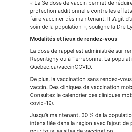
« La 3e dose de vaccin permet de réduire 
protection additionnelle contre les effets
faire vacciner dès maintenant. Il s’agit d
soin de la population », souligne la Dre 
Modalités et lieux de rendez-vous
La dose de rappel est administrée sur ren
Repentigny ou à Terrebonne. La population
Québec.ca/vaccinCOVID.
De plus, la vaccination sans rendez-vous
vaccin. Des cliniques de vaccination mob
Consultez le calendrier des cliniques mo
covid-19/.
Jusqu’à maintenant, 30 % de la populatio
intensifiée dans la région avec l’ajout d
pour tous les sites de vaccination.