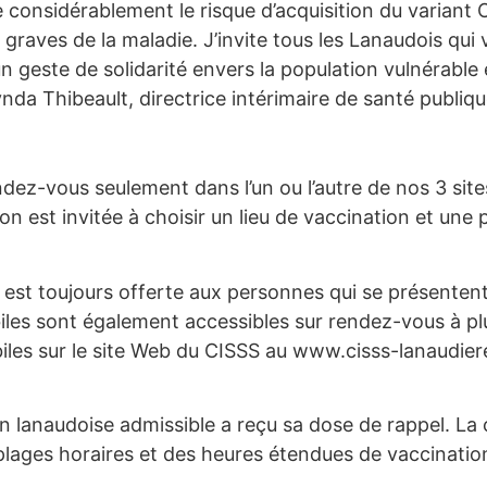
considérablement le risque d’acquisition du variant O
 graves de la maladie. J’invite tous les Lanaudois qui 
’un geste de solidarité envers la population vulnérable 
Lynda Thibeault, directrice intérimaire de santé publiq
dez-vous seulement dans l’un ou l’autre de nos 3 sites
 est invitée à choisir un lieu de vaccination et une p
 est toujours offerte aux personnes qui se présentent
iles sont également accessibles sur rendez-vous à plu
biles sur le site Web du CISSS au www.cisss-lanaudie
n lanaudoise admissible a reçu sa dose de rappel. La
e plages horaires et des heures étendues de vaccination