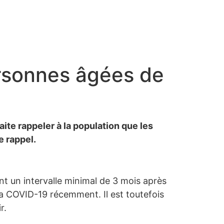
ersonnes âgées de
ite rappeler à la population que les
 rappel.
nt un intervalle minimal de 3 mois après
la COVID-19 récemment. Il est toutefois
r.