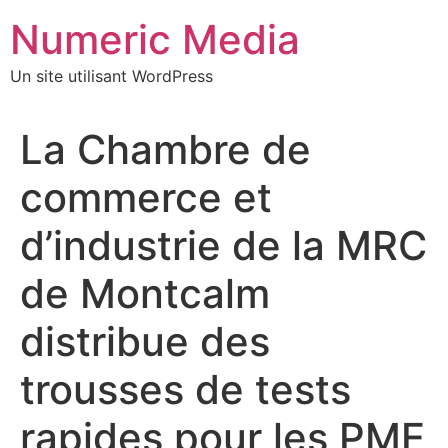
Aller
Numeric Media
au
contenu
Un site utilisant WordPress
La Chambre de
commerce et
d’industrie de la MRC
de Montcalm
distribue des
trousses de tests
rapides pour les PME