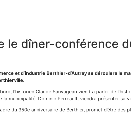
 le dîner-conférence d
erce et d’industrie Berthier-d’Autray se déroulera le ma
rthierville.
bord, l’historien Claude Sauvageau viendra parler de l’hi
la municipalité, Dominic Perreault, viendra présenter sa visi
dre du 350e anniversaire de Berthier, promet d’être des plu