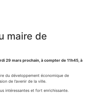
u maire de
rdi 29 mars prochain, à compter de 11h45, à
stoire du développement économique de
on de l’avenir de la ville.
s intéressantes et fort enrichissante.