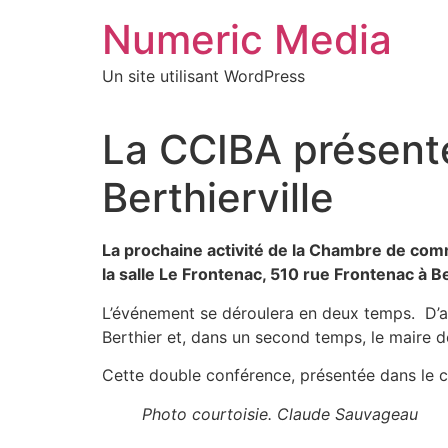
Aller
Numeric Media
au
contenu
Un site utilisant WordPress
La CCIBA présente
Berthierville
La prochaine activité de la Chambre de comm
la salle Le Frontenac, 510 rue Frontenac à Be
L’événement se déroulera en deux temps. D’a
Berthier et, dans un second temps, le maire de 
Cette double conférence, présentée dans le ca
Photo courtoisie. Claude Sauvageau