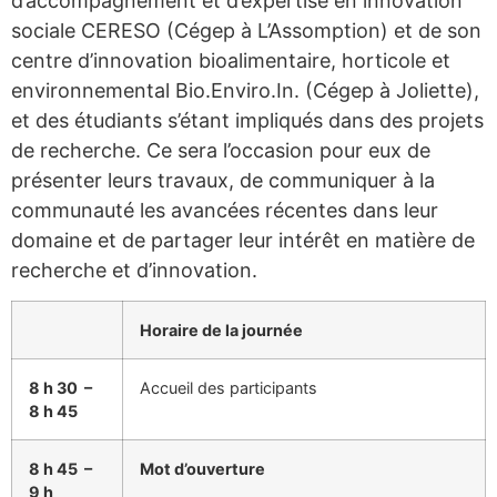
d’accompagnement et d’expertise en innovation
sociale CERESO (Cégep à L’Assomption) et de son
centre d’innovation bioalimentaire, horticole et
environnemental Bio.Enviro.In. (Cégep à Joliette),
et des étudiants s’étant impliqués dans des projets
de recherche. Ce sera l’occasion pour eux de
présenter leurs travaux, de communiquer à la
communauté les avancées récentes dans leur
domaine et de partager leur intérêt en matière de
recherche et d’innovation.
Horaire de la journée
8 h 30 –
Accueil des participants
8 h 45
8 h 45 –
Mot d’ouverture
9 h