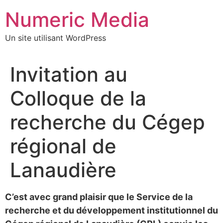
Aller
Numeric Media
au
contenu
Un site utilisant WordPress
Invitation au
Colloque de la
recherche du Cégep
régional de
Lanaudière
C’est avec grand plaisir que le Service de la
recherche et du développement institutionnel du