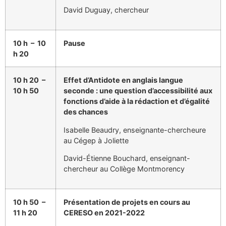
David Duguay, chercheur
10 h – 10
Pause
h 20
10 h 20 –
Effet d’Antidote en anglais langue
10 h 50
seconde : une question d’accessibilité aux
fonctions d’aide à la rédaction et d’égalité
des chances
Isabelle Beaudry, enseignante-chercheure
au Cégep à Joliette
David-Étienne Bouchard, enseignant-
chercheur au Collège Montmorency
10 h 50 –
Présentation de projets en cours au
11 h 20
CERESO en 2021-2022