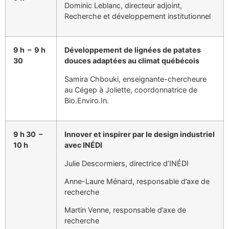
Dominic Leblanc, directeur adjoint,
Recherche et développement institutionnel
9 h – 9 h
Développement de lignées de patates
30
douces adaptées au climat québécois
Samira Chbouki, enseignante-chercheure
au Cégep à Joliette, coordonnatrice de
Bio.Enviro.In.
9 h 30 –
Innover et inspirer par le design industriel
10 h
avec INÉDI
Julie Descormiers, directrice d’INÉDI
Anne-Laure Ménard, responsable d’axe de
recherche
Martin Venne, responsable d’axe de
recherche