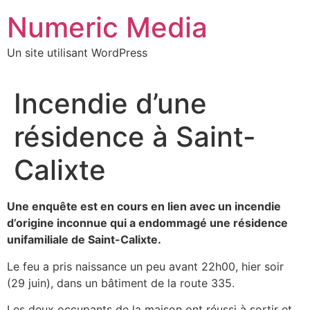
Aller
Numeric Media
au
contenu
Un site utilisant WordPress
Incendie d’une
résidence à Saint-
Calixte
Une enquête est en cours en lien avec un incendie
d’origine inconnue qui a endommagé une résidence
unifamiliale de Saint-Calixte.
Le feu a pris naissance un peu avant 22h00, hier soir
(29 juin), dans un bâtiment de la route 335.
Les deux occupants de la maison ont réussi à sortir et