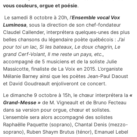
vous couleurs, orgue et poésie
.
Le samedi 8 octobre à 20h,
l’
Ensemble vocal Vox
Luminosa
, sous la direction de son chef-fondateur
Claudel Callender, interprétera quelques-unes des plus
belles chansons du légendaire poète québécois :
J’ai
pour toi un lac, Si les bateaux, Le doux chagrin, Le
grand Cerf-Volant, Il me reste un pays, etc.,
accompagné de 5 musiciens et de la soliste Julie
Massicotte, finaliste de La Voix en 2015. L’organiste
Mélanie Barney ainsi que les poètes Jean-Paul Daoust
et David Goudreault enjoliveront ce concert.
Le dimanche 9 octobre à 15h, le chœur interprétera la
«
Grand-Messe »
de M. Vigneault et de Bruno Fecteau
dans sa version pour orgue, chœur et solistes.
L’ensemble sera alors accompagné des solistes
Raphaëlle Paquette (soprano), Chantal Denis (mezzo-
soprano), Ruben Shaym Brutus (ténor), Emanuel Lebel