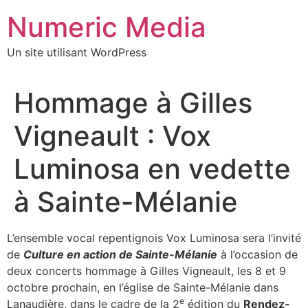
Aller
Numeric Media
au
contenu
Un site utilisant WordPress
Hommage à Gilles
Vigneault : Vox
Luminosa en vedette
à Sainte-Mélanie
L’ensemble vocal repentignois Vox Luminosa sera l’invité
de
Culture en action de Sainte-Mélanie
à l’occasion de
deux concerts hommage à Gilles Vigneault, les 8 et 9
octobre prochain, en l’église de Sainte-Mélanie dans
e
Lanaudière, dans le cadre de la 2
édition du
Rendez-