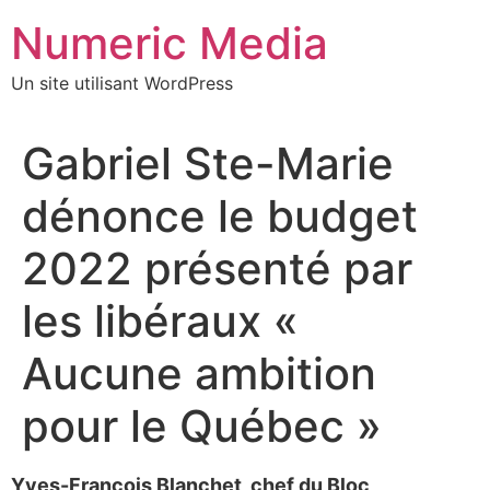
Aller
Numeric Media
au
contenu
Un site utilisant WordPress
Gabriel Ste-Marie
dénonce le budget
2022 présenté par
les libéraux «
Aucune ambition
pour le Québec »
Yves-François Blanchet, chef du Bloc