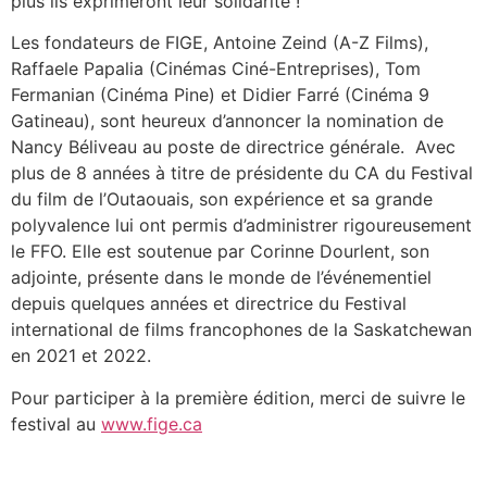
plus ils exprimeront leur solidarité !
Les fondateurs de FIGE, Antoine Zeind (A-Z Films),
Raffaele Papalia (Cinémas Ciné-Entreprises), Tom
Fermanian (Cinéma Pine) et Didier Farré (Cinéma 9
Gatineau), sont heureux d’annoncer la nomination de
Nancy Béliveau au poste de directrice générale. Avec
plus de 8 années à titre de présidente du CA du Festival
du film de l’Outaouais, son expérience et sa grande
polyvalence lui ont permis d’administrer rigoureusement
le FFO. Elle est soutenue par Corinne Dourlent, son
adjointe, présente dans le monde de l’événementiel
depuis quelques années et directrice du Festival
international de films francophones de la Saskatchewan
en 2021 et 2022.
Pour participer à la première édition, merci de suivre le
festival au
www.fige.ca