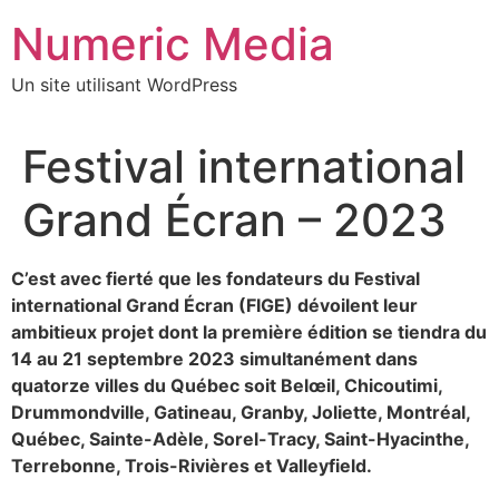
Aller
Numeric Media
au
contenu
Un site utilisant WordPress
Festival international
Grand Écran – 2023
C’est avec fierté que les fondateurs du Festival
international Grand Écran (FIGE) dévoilent leur
ambitieux projet dont la première édition se tiendra du
14 au 21 septembre 2023 simultanément dans
quatorze villes du Québec soit Belœil, Chicoutimi,
Drummondville, Gatineau, Granby, Joliette, Montréal,
Québec, Sainte-Adèle, Sorel-Tracy, Saint-Hyacinthe,
Terrebonne, Trois-Rivières et Valleyfield.