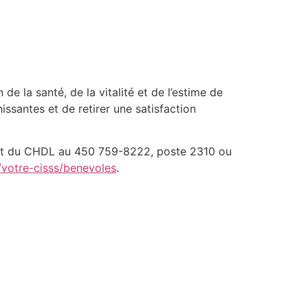
de la santé, de la vitalité et de l’estime de
ssantes et de retirer une satisfaction
olat du CHDL au 450 759-8222, poste 2310 ou
/votre-cisss/benevoles
.