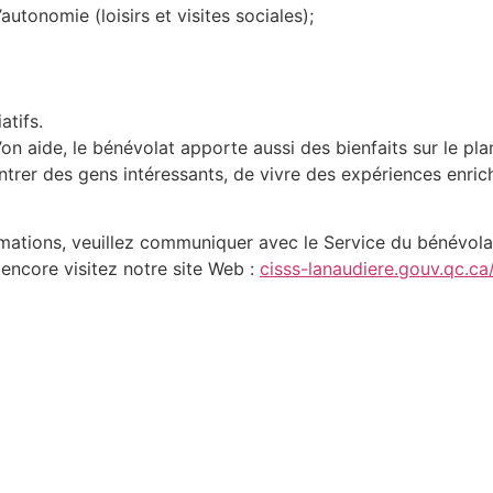
tonomie (loisirs et visites sociales);
atifs.
 aide, le bénévolat apporte aussi des bienfaits sur le plan 
rer des gens intéressants, de vivre des expériences enrichi
ormations, veuillez communiquer avec le Service du bénév
encore visitez notre site Web :
cisss-lanaudiere.gouv.qc.ca