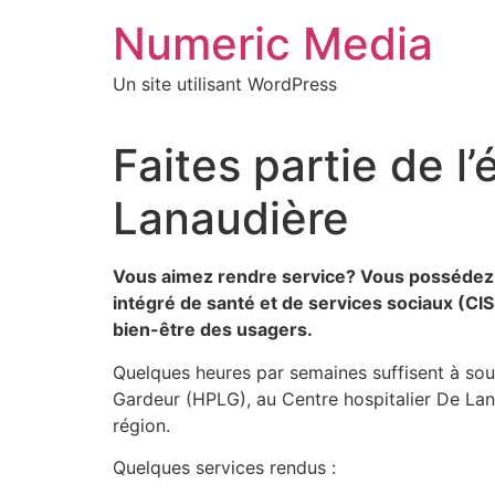
Aller
Numeric Media
au
contenu
Un site utilisant WordPress
Faites partie de 
Lanaudière
Vous aimez rendre service? Vous possédez 
intégré de santé et de services sociaux (CI
bien-être des usagers.
Quelques heures par semaines suffisent à sout
Gardeur (HPLG), au Centre hospitalier De La
région.
Quelques services rendus :