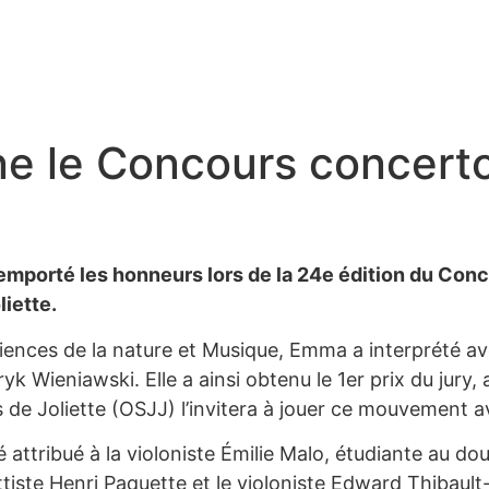
e le Concours concert
mporté les honneurs lors de la 24e édition du Conc
iette.
ences de la nature et Musique, Emma a interprété a
yk Wieniawski. Elle a ainsi obtenu le 1er prix du jur
 de Joliette (OSJJ) l’invitera à jouer ce mouvement a
é attribué à la violoniste Émilie Malo, étudiante au d
ttiste Henri Paquette et le violoniste Edward Thibau