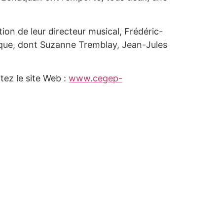
ion de leur directeur musical, Frédéric-
ique, dont Suzanne Tremblay, Jean-Jules
tez le site Web :
www.cegep-