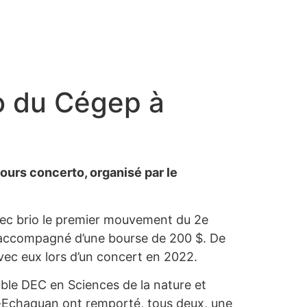
o du Cégep à
ours concerto, organisé par le
vec brio le premier mouvement du 2e
y, accompagné d’une bourse de 200 $. De
vec eux lors d’un concert en 2022.
ouble DEC en Sciences de la nature et
lt-Echaquan ont remporté, tous deux, une