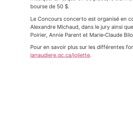
bourse de 50 $.
Le Concours concerto est organisé en coll
Alexandre Michaud, dans le jury ainsi q
Poirier, Annie Parent et Marie‑Claude Bil
Pour en savoir plus sur les différentes f
lanaudiere.qc.ca/joliette
.