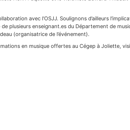
aboration avec l’OSJJ. Soulignons d’ailleurs l’implicat
ue de plusieurs enseignant.es du Département de mus
odeau (organisatrice de l’événement).
ormations en musique offertes au Cégep à Joliette, visi