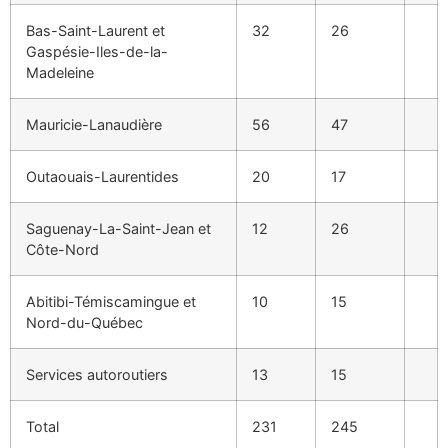
Bas-Saint-Laurent et
32
26
Gaspésie-Iles-de-la-
Madeleine
Mauricie-Lanaudière
56
47
Outaouais-Laurentides
20
17
Saguenay-La-Saint-Jean et
12
26
Côte-Nord
Abitibi-Témiscamingue et
10
15
Nord-du-Québec
Services autoroutiers
13
15
Total
231
245