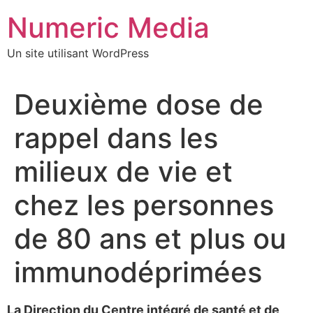
Aller
Numeric Media
au
contenu
Un site utilisant WordPress
Deuxième dose de
rappel dans les
milieux de vie et
chez les personnes
de 80 ans et plus ou
immunodéprimées
La Direction du Centre intégré de santé et de