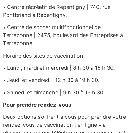
Centre récréatif de Repentigny | 740, rue
•
Pontbriand à Repentigny.
Centre de soccer multifonctionnel de
•
Terrebonne | 2475, boulevard des Entreprises à
Terrebonne.
Horaire des sites de vaccination
Lundi, mardi et mercredi | 8 h 30 à 15 h 30.
•
Jeudi et vendredi | 12 h 30 à 19 h 30.
•
Samedi et dimanche | 9 h 30 à 16 h 30.
•
Pour prendre rendez-vous
Deux options s’offrent à vous pour prendre votre
rendez-vous de vaccination : en ligne via
clicsante.ca ou par téléphone, en composant le 1