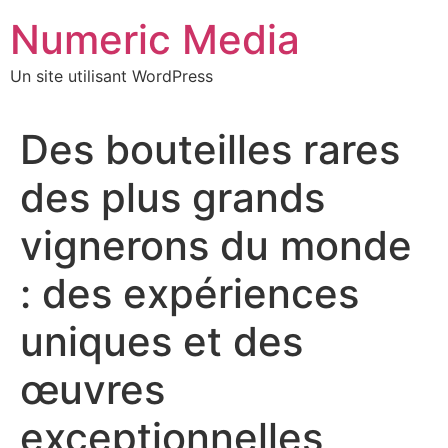
Aller
Numeric Media
au
contenu
Un site utilisant WordPress
Des bouteilles rares
des plus grands
vignerons du monde
: des expériences
uniques et des
œuvres
exceptionnelles