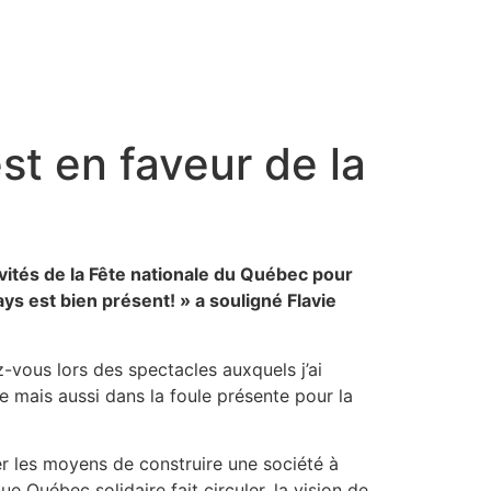
st en faveur de la
ivités de la Fête nationale du Québec pour
ays est bien présent! » a souligné Flavie
z-vous lors des spectacles auxquels j’ai
e mais aussi dans la foule présente pour la
 les moyens de construire une société à
 Québec solidaire fait circuler, la vision de