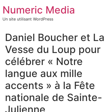
Aller
Numeric Media
au
contenu
Un site utilisant WordPress
Daniel Boucher et La
Vesse du Loup pour
célébrer « Notre
langue aux mille
accents » à la Fête
nationale de Sainte-
Julienne