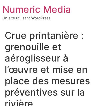
Aller
Numeric Media
au
contenu
Un site utilisant WordPress
Crue printanière :
grenouille et
aéroglisseur à
l’œuvre et mise en
place des mesures
préventives sur la
rivière