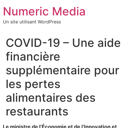
Aller
Numeric Media
au
contenu
Un site utilisant WordPress
COVID-19 – Une aide
financière
supplémentaire pour
les pertes
alimentaires des
restaurants
Le ministre de l’Économie et de l’Innovation et