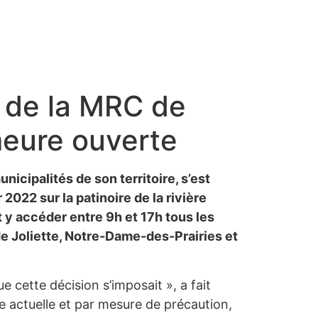
e de la MRC de
meure ouverte
icipalités de son territoire, s’est
2022 sur la patinoire de la rivière
 y accéder entre 9h et 17h tous les
 de Joliette, Notre-Dame-des-Prairies et
 cette décision s’imposait », a fait
re actuelle et par mesure de précaution,