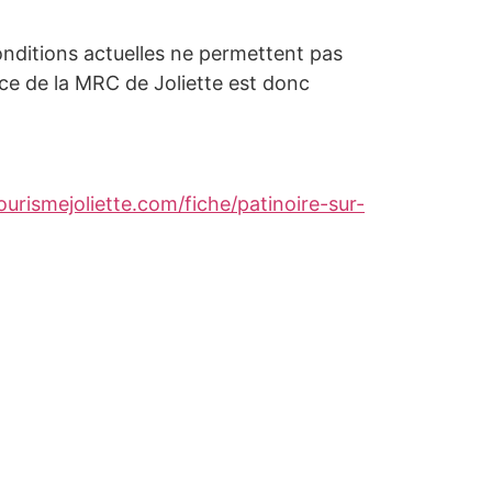
conditions actuelles ne permettent pas
ace de la MRC de Joliette est donc
urismejoliette.com/fiche/patinoire-sur-