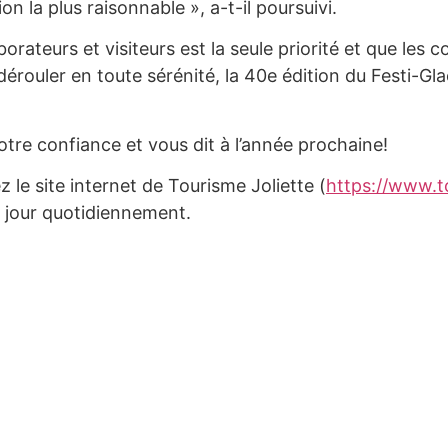
ion la plus raisonnable », a-t-il poursuivi.
rateurs et visiteurs est la seule priorité et que les 
érouler en toute sérénité, la 40e édition du Festi-Gl
tre confiance et vous dit à l’année prochaine!
z le site internet de Tourisme Joliette (
https://www.to
 à jour quotidiennement.