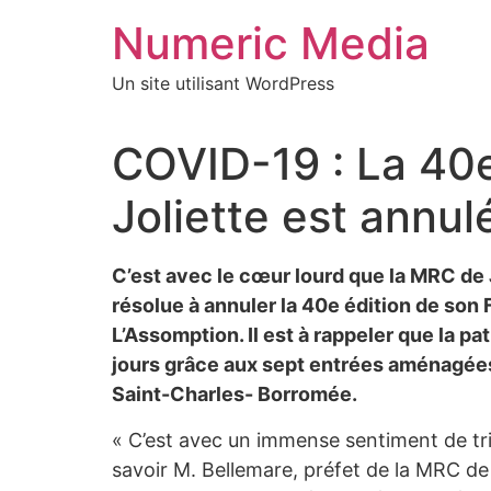
Aller
Numeric Media
au
contenu
Un site utilisant WordPress
COVID-19 : La 40e
Joliette est annu
C’est avec le cœur lourd que la MRC de J
résolue à annuler la 40e édition de son F
L’Assomption. Il est à rappeler que la p
jours grâce aux sept entrées aménagées e
Saint-Charles- Borromée.
« C’est avec un immense sentiment de tri
savoir M. Bellemare, préfet de la MRC de J