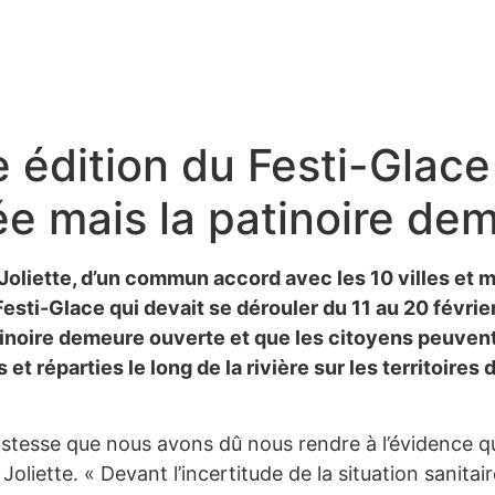
 édition du Festi-Glac
lée mais la patinoire de
oliette, d’un commun accord avec les 10 villes et mun
esti-Glace qui devait se dérouler du 11 au 20 février 
atinoire demeure ouverte et que les citoyens peuvent
t réparties le long de la rivière sur les territoires
stesse que nous avons dû nous rendre à l’évidence que
oliette. « Devant l’incertitude de la situation sanitai