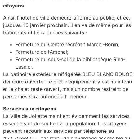
citoyens.
Ainsi, l’hôtel de ville demeurera fermé au public, et ce,
jusqu’au 16 janvier prochain. Il en va de même pour les
bâtiments et lieux publics suivants :
Fermeture du Centre récréatif Marcel-Bonin;
Fermeture de l’Arsenal;
Fermeture du sous-sol de la bibliothèque Rina-
Lasnier.
La patinoire extérieure réfrigérée BLEU BLANC BOUGE
demeure ouverte. Le prêt d’équipement y est maintenu
et le chalet reste ouvert, mais un nombre restreint de
personnes sera autorisé à l’intérieur.
Services aux citoyens
La Ville de Joliette maintient évidemment les services
essentiels et de soutien à la population. Les citoyens
peuvent recourir aux services par téléphone au
450 753-8000, par l’outil de clavardage accessible au