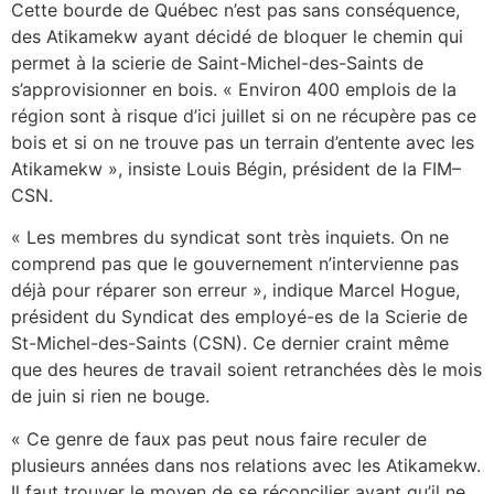
Cette bourde de Québec n’est pas sans conséquence,
des Atikamekw ayant décidé de bloquer le chemin qui
permet à la scierie de Saint-Michel-des-Saints de
s’approvisionner en bois. « Environ 400 emplois de la
région sont à risque d’ici juillet si on ne récupère pas ce
bois et si on ne trouve pas un terrain d’entente avec les
Atikamekw », insiste Louis Bégin, président de la FIM–
CSN.
« Les membres du syndicat sont très inquiets. On ne
comprend pas que le gouvernement n’intervienne pas
déjà pour réparer son erreur », indique Marcel Hogue,
président du Syndicat des employé-es de la Scierie de
St-Michel-des-Saints (CSN). Ce dernier craint même
que des heures de travail soient retranchées dès le mois
de juin si rien ne bouge.
« Ce genre de faux pas peut nous faire reculer de
plusieurs années dans nos relations avec les Atikamekw.
Il faut trouver le moyen de se réconcilier avant qu’il ne