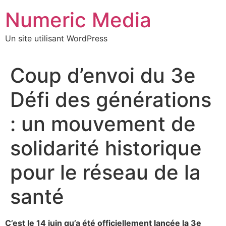
Aller
Numeric Media
au
contenu
Un site utilisant WordPress
Coup d’envoi du 3e
Défi des générations
: un mouvement de
solidarité historique
pour le réseau de la
santé
C’est le 14 juin qu’a été officiellement lancée la 3e