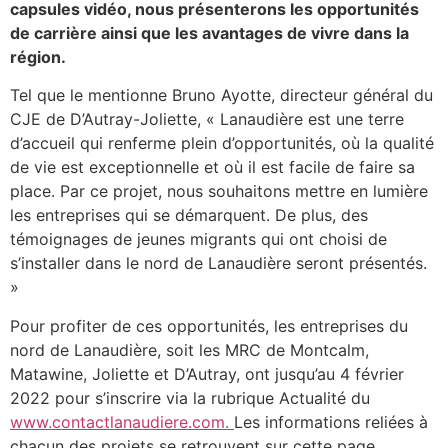
capsules vidéo, nous présenterons les opportunités
de carrière ainsi que les avantages de vivre dans la
région.
Tel que le mentionne Bruno Ayotte, directeur général du
CJE de D’Autray-Joliette, « Lanaudière est une terre
d’accueil qui renferme plein d’opportunités, où la qualité
de vie est exceptionnelle et où il est facile de faire sa
place. Par ce projet, nous souhaitons mettre en lumière
les entreprises qui se démarquent. De plus, des
témoignages de jeunes migrants qui ont choisi de
s’installer dans le nord de Lanaudière seront présentés.
»
Pour profiter de ces opportunités, les entreprises du
nord de Lanaudière, soit les MRC de Montcalm,
Matawine, Joliette et D’Autray, ont jusqu’au 4 février
2022 pour s’inscrire via la rubrique Actualité du
www.contactlanaudiere.com.
Les informations reliées à
chacun des projets se retrouvent sur cette page.