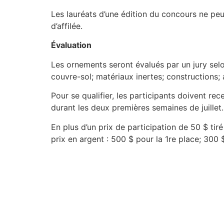
Les lauréats d’une édition du concours ne peuv
d’affilée.
Évaluation
Les ornements seront évalués par un jury selon
couvre-sol; matériaux inertes; constructions;
Pour se qualifier, les participants doivent re
durant les deux premières semaines de juillet.
En plus d’un prix de participation de 50 $ tir
prix en argent : 500 $ pour la 1re place; 300 