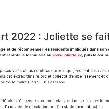
 2022 : Joliette se fait
age et de récompenser les résidents impliqués dans son em
ent remplir le formulaire au
www.joliette.ca
, puis le soum
paces verts et les nombreux arbres qui jonchent ses rues. Av
ans cet extraordinaire projet collectif d’embellissement et 
exprime le maire Pierre-Luc Bellerose.
riétaires résidentiels, commerciaux et industriels. Les imme
 d’une voie de circulation ou d’un stationnement public.