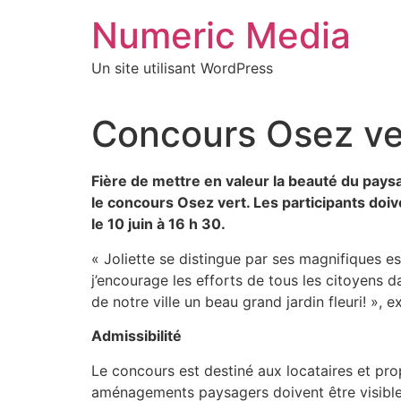
Aller
Numeric Media
au
contenu
Un site utilisant WordPress
Concours Osez vert
Fière de mettre en valeur la beauté du pays
le concours Osez vert. Les participants doiv
le 10 juin à 16 h 30.
« Joliette se distingue par ses magnifiques es
j’encourage les efforts de tous les citoyens d
de notre ville un beau grand jardin fleuri! », 
Admissibilité
Le concours est destiné aux locataires et prop
aménagements paysagers doivent être visibles