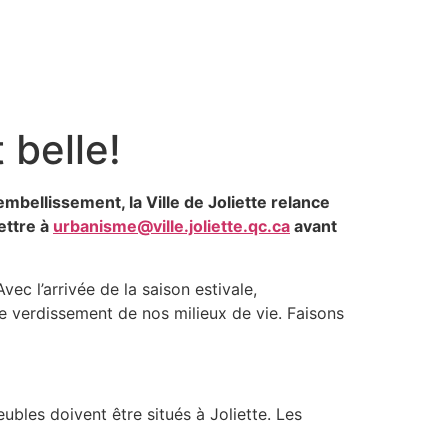
 belle!
bellissement, la Ville de Joliette relance
ettre à
urbanisme@ville.joliette.qc.ca
avant
ec l’arrivée de la saison estivale,
de verdissement de nos milieux de vie. Faisons
ubles doivent être situés à Joliette. Les