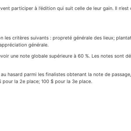
ent participer à l’édition qui suit celle de leur gain. Il n’
 les critères suivants : propreté générale des lieux; planta
 appréciation générale.
cevoir une note globale supérieure à 60 %. Les notes sont d
é au hasard parmi les finalistes obtenant la note de passage
$ pour la 2e place; 100 $ pour la 3e place.