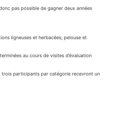
est donc pas possible de gagner deux années
tions ligneuses et herbacées; pelouse et
éterminées au cours de visites d’évaluation
, trois participants par catégorie recevront un