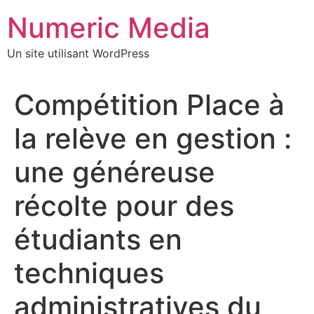
Aller
Numeric Media
au
contenu
Un site utilisant WordPress
Compétition Place à
la relève en gestion :
une généreuse
récolte pour des
étudiants en
techniques
administratives du