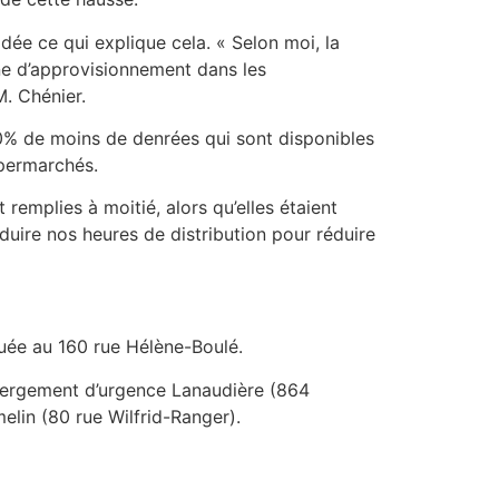
dée ce qui explique cela. « Selon moi, la
ne d’approvisionnement dans les
M. Chénier.
60% de moins de denrées qui sont disponibles
upermarchés.
 remplies à moitié, alors qu’elles étaient
éduire nos heures de distribution pour réduire
tuée au 160 rue Hélène-Boulé.
ébergement d’urgence Lanaudière (864
lin (80 rue Wilfrid-Ranger).