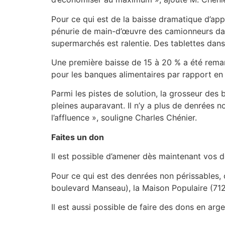
Pour ce qui est de la baisse dramatique d’app
pénurie de main-d’œuvre des camionneurs dans
supermarchés est ralentie. Des tablettes dans
Une première baisse de 15 à 20 % a été remar
pour les banques alimentaires par rapport e
Parmi les pistes de solution, la grosseur des 
pleines auparavant. Il n’y a plus de denrées n
l’affluence », souligne Charles Chénier.
Faites un don
Il est possible d’amener dès maintenant vos 
Pour ce qui est des denrées non périssables,
boulevard Manseau), la Maison Populaire (712
Il est aussi possible de faire des dons en arge