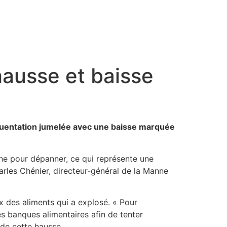
hausse et baisse
quentation jumelée avec une baisse marquée
ine pour dépanner, ce qui représente une
rles Chénier, directeur-général de la Manne
 des aliments qui a explosé. « Pour
s banques alimentaires afin de tenter
de cette hausse.