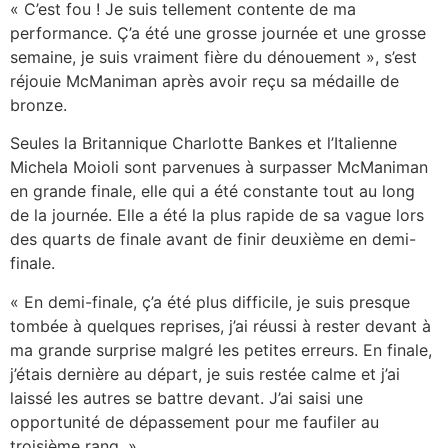
« C’est fou ! Je suis tellement contente de ma
performance. Ç’a été une grosse journée et une grosse
semaine, je suis vraiment fière du dénouement », s’est
réjouie McManiman après avoir reçu sa médaille de
bronze.
Seules la Britannique Charlotte Bankes et l’Italienne
Michela Moioli sont parvenues à surpasser McManiman
en grande finale, elle qui a été constante tout au long
de la journée. Elle a été la plus rapide de sa vague lors
des quarts de finale avant de finir deuxième en demi-
finale.
« En demi-finale, ç’a été plus difficile, je suis presque
tombée à quelques reprises, j’ai réussi à rester devant à
ma grande surprise malgré les petites erreurs. En finale,
j’étais dernière au départ, je suis restée calme et j’ai
laissé les autres se battre devant. J’ai saisi une
opportunité de dépassement pour me faufiler au
troisième rang. »