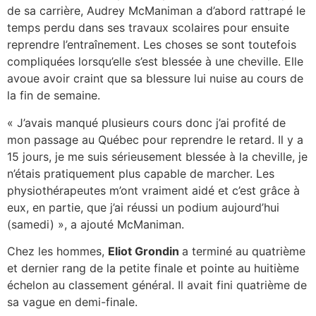
de sa carrière, Audrey McManiman a d’abord rattrapé le
temps perdu dans ses travaux scolaires pour ensuite
reprendre l’entraînement. Les choses se sont toutefois
compliquées lorsqu’elle s’est blessée à une cheville. Elle
avoue avoir craint que sa blessure lui nuise au cours de
la fin de semaine.
« J’avais manqué plusieurs cours donc j’ai profité de
mon passage au Québec pour reprendre le retard. Il y a
15 jours, je me suis sérieusement blessée à la cheville, je
n’étais pratiquement plus capable de marcher. Les
physiothérapeutes m’ont vraiment aidé et c’est grâce à
eux, en partie, que j’ai réussi un podium aujourd’hui
(samedi) », a ajouté McManiman.
Chez les hommes,
Eliot Grondin
a terminé au quatrième
et dernier rang de la petite finale et pointe au huitième
échelon au classement général. Il avait fini quatrième de
sa vague en demi-finale.