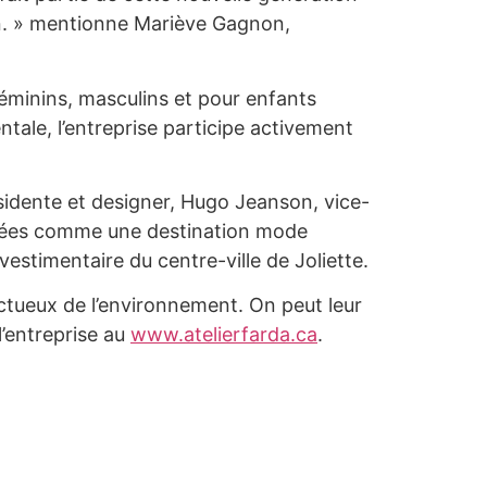
tion. » mentionne Mariève Gagnon,
féminins, masculins et pour enfants
ale, l’entreprise participe activement
ésidente et designer, Hugo Jeanson, vice-
années comme une destination mode
estimentaire du centre-ville de Joliette.
ctueux de l’environnement. On peut leur
l’entreprise au
www.atelierfarda.ca
.