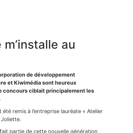
m’installe au
 Corporation de développement
ière et Kiwimédia sont heureux
Le concours ciblait principalement les
.
té remis à l’entreprise lauréate « Atelier
Joliette.
 fait partie de cette nouvelle génération