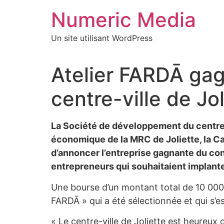
Aller
Numeric Media
au
contenu
Un site utilisant WordPress
Atelier FARDĀ gag
centre-ville de Jol
La Société de développement du centre-
économique de la MRC de Joliette, la Ca
d’annoncer l’entreprise gagnante du conc
entrepreneurs qui souhaitaient implante
Une bourse d’un montant total de 10 000 $
FARDĀ » qui a été sélectionnée et qui s’es
« Le centre-ville de Joliette est heureux 