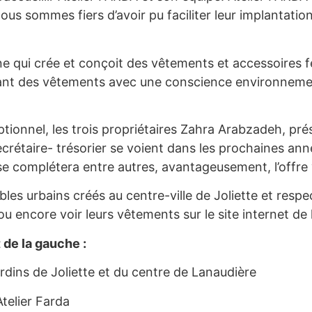
. Nous sommes fiers d’avoir pu faciliter leur implanta
ine qui crée et conçoit des vêtements et accessoires 
ant des vêtements avec une conscience environnement
ptionnel, les trois propriétaires Zahra Arabzadeh, pr
ecrétaire- trésorier se voient dans les prochaines 
e complétera entre autres, avantageusement, l’offre v
s urbains créés au centre-ville de Joliette et respe
 encore voir leurs vêtements sur le site internet de 
 de la gauche :
dins de Joliette et du centre de Lanaudière
telier Farda