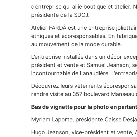
d’entreprise qui allie boutique et atelier
présidente de la SDCJ.
Atelier FARDĀ est une entreprise jolietta
éthiques et écoresponsables. En fabriqu
au mouvement de la mode durable.
L’entreprise installée dans un décor exce
président et vente et Samuel Jeanson, s
incontournable de Lanaudière. L’entrepris
Découvrez leurs vêtements écoresponsable
rendre visite au 357 boulevard Manseau ou
Bas de vignette pour la photo en partant
Myriam Laporte, présidente Caisse Desjar
Hugo Jeanson, vice-président et vente, A