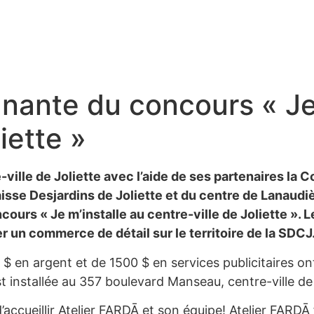
nante du concours « Je 
iette »
ville de Joliette avec l’aide de ses partenaires la
isse Desjardins de Joliette et du centre de Lanaud
ours « Je m’installe au centre-ville de Joliette ». 
r un commerce de détail sur le territoire de la SDCJ
 en argent et de 1500 $ en services publicitaires ont é
t installée au 357 boulevard Manseau, centre-ville de 
d’accueillir Atelier FARDĀ et son équipe! Atelier FARDĀ