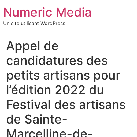
Aller
Numeric Media
au
contenu
Un site utilisant WordPress
Appel de
candidatures des
petits artisans pour
l’édition 2022 du
Festival des artisans
de Sainte-
Marcelline-de-