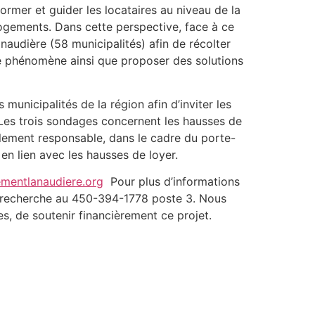
rmer et guider les locataires au niveau de la
 logements. Dans cette perspective, face à ce
audière (58 municipalités) afin de récolter
ce phénomène ainsi que proposer des solutions
unicipalités de la région afin d’inviter les
t. Les trois sondages concernent les hausses de
alement responsable, dans le cadre du porte-
en lien avec les hausses de loyer.
mentlanaudiere.org
Pour plus d’informations
e recherche au 450-394-1778 poste 3. Nous
, de soutenir financièrement ce projet.