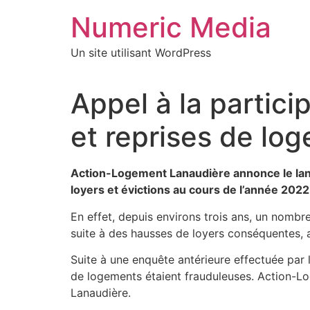
Aller
Numeric Media
au
contenu
Un site utilisant WordPress
Appel à la partici
et reprises de lo
Action-Logement Lanaudière annonce le lanc
loyers et évictions au cours de l’année 2022
En effet, depuis environs trois ans, un nombre
suite à des hausses de loyers conséquentes, 
Suite à une enquête antérieure effectuée par l
de logements étaient frauduleuses. Action-Lo
Lanaudière.