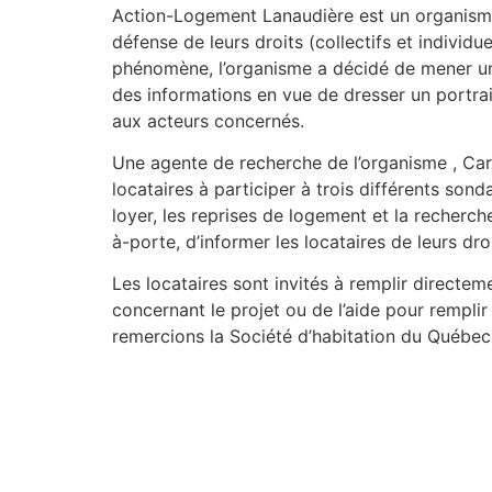
Action-Logement Lanaudière est un organisme à
défense de leurs droits (collectifs et individ
phénomène, l’organisme a décidé de mener une
des informations en vue de dresser un portra
aux acteurs concernés.
Une agente de recherche de l’organisme , Carol
locataires à participer à trois différents son
loyer, les reprises de logement et la recher
à-porte, d’informer les locataires de leurs dr
Les locataires sont invités à remplir directeme
concernant le projet ou de l’aide pour remp
remercions la Société d’habitation du Québe