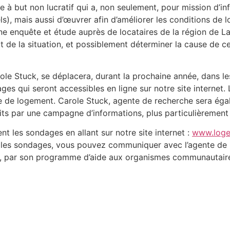
 but non lucratif qui a, non seulement, pour mission d’info
uels), mais aussi d’œuvrer afin d’améliorer les conditions de
 enquête et étude auprès de locataires de la région de Lan
it de la situation, et possiblement déterminer la cause de 
e Stuck, se déplacera, durant la prochaine année, dans les m
dages qui seront accessibles en ligne sur notre site interne
che de logement. Carole Stuck, agente de recherche sera ég
oits par une campagne d’informations, plus particulièrement 
nt les sondages en allant sur notre site internet :
www.loge
lir les sondages, vous pouvez communiquer avec l’agente d
c, par son programme d’aide aux organismes communautaires