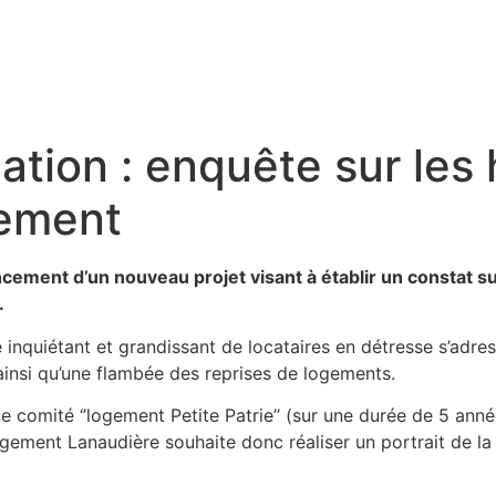
pation : enquête sur les
gement
ement d’un nouveau projet visant à établir un constat su
.
 inquiétant et grandissant de locataires en détresse s’adress
ainsi qu’une flambée des reprises de logements.
e comité ‘’logement Petite Patrie’’ (sur une durée de 5 année
gement Lanaudière souhaite donc réaliser un portrait de la