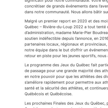
significatif pour notre communauté. Votre e
concrétiser de grands événements dans l’aveni
dans notre communauté. Nous allons bâtir sur c
Malgré un premier report en 2020 et des mois
Québec – Rivière-du-Loup 2022 a tout tenté da
d’administration, madame Marie-Pier Boudreau
soutien indéfectible depuis l’annonce, en 201
partenaires locaux, régionaux et provinciaux,
notre équipe dans le but d’offrir un événement m
retour en piste pour les jeunes sportifs, nou
Le programme des Jeux du Québec fait partie 
de passage pour une grande majorité des ath
en notre pouvoir pour que les athlètes des di
s’améliore rapidement pour permettre aux ath
santé et la sécurité des athlètes, et continu
Québécois et Québécoise.
Les prochaines Finales des Jeux du Québec, p