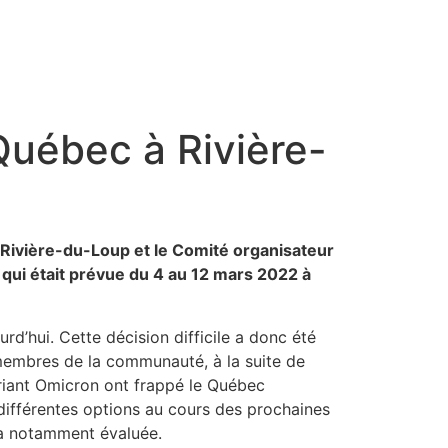
Québec à Rivière-
de Rivière-du-Loup et le Comité organisateur
qui était prévue du 4 au 12 mars 2022 à
d’hui. Cette décision difficile a donc été
s membres de la communauté, à la suite de
ariant Omicron ont frappé le Québec
 différentes options au cours des prochaines
ra notamment évaluée.