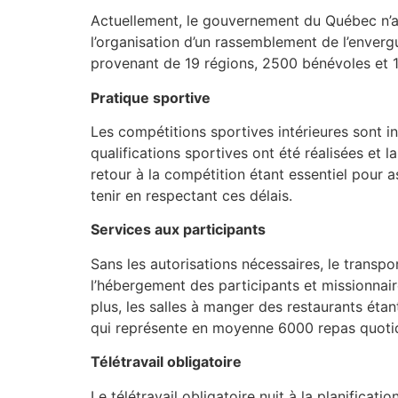
Actuellement, le gouvernement du Québec n’au
l’organisation d’un rassemblement de l’enverg
provenant de 19 régions, 2500 bénévoles et 18
Pratique sportive
Les compétitions sportives intérieures sont i
qualifications sportives ont été réalisées et l
retour à la compétition étant essentiel pour 
tenir en respectant ces délais.
Services aux participants
Sans les autorisations nécessaires, le transp
l’hébergement des participants et missionnai
plus, les salles à manger des restaurants étan
qui représente en moyenne 6000 repas quotid
Télétravail obligatoire
Le télétravail obligatoire nuit à la planificat