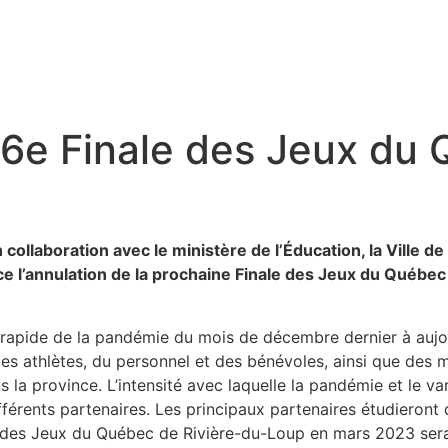
56e Finale des Jeux du 
n collaboration avec le ministère de l’Éducation, la Ville 
 l’annulation de la prochaine Finale des Jeux du Québec 
n rapide de la pandémie du mois de décembre dernier à aujour
é des athlètes, du personnel et des bénévoles, ainsi que de
la province. L’intensité avec laquelle la pandémie et le v
fférents partenaires. Les principaux partenaires étudieront
ale des Jeux du Québec de Rivière-du-Loup en mars 2023 se