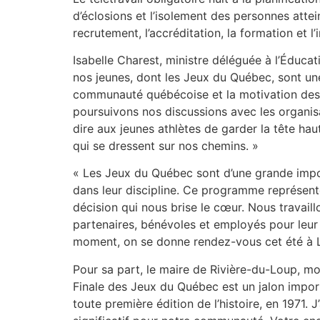
d’éclosions et l’isolement des personnes atte
recrutement, l’accréditation, la formation et l
Isabelle Charest, ministre déléguée à l’Éduca
nos jeunes, dont les Jeux du Québec, sont un
communauté québécoise et la motivation des j
poursuivons nos discussions avec les organisa
dire aux jeunes athlètes de garder la tête ha
qui se dressent sur nos chemins. »
« Les Jeux du Québec sont d’une grande import
dans leur discipline. Ce programme représente
décision qui nous brise le cœur. Nous travaill
partenaires, bénévoles et employés pour leur 
moment, on se donne rendez-vous cet été à La
Pour sa part, le maire de Rivière-du-Loup, mons
Finale des Jeux du Québec est un jalon importa
toute première édition de l’histoire, en 1971.