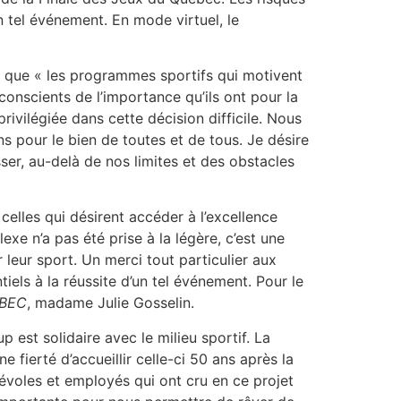
n tel événement. En mode virtuel, le
ne que « les programmes sportifs qui motivent
nscients de l’importance qu’ils ont pour la
vilégiée dans cette décision difficile. Nous
s pour le bien de toutes et de tous. Je désire
ser, au-delà de nos limites et des obstacles
elles qui désirent accéder à l’excellence
e n’a pas été prise à la légère, c’est une
 leur sport. Un merci tout particulier aux
els à la réussite d’un tel événement. Pour le
BEC
, madame Julie Gosselin.
p est solidaire avec le milieu sportif. La
 fierté d’accueillir celle-ci 50 ans après la
énévoles et employés qui ont cru en ce projet