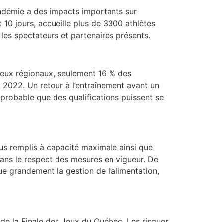
andémie a des impacts importants sur
10 jours, accueille plus de 3300 athlètes
les spectateurs et partenaires présents.
s Jeux régionaux, seulement 16 % des
ier 2022. Un retour à l’entraînement avant un
mprobable que des qualifications puissent se
bus remplis à capacité maximale ainsi que
dans le respect des mesures en vigueur. De
ue grandement la gestion de l’alimentation,
ue de la Finale des Jeux du Québec. Les risques