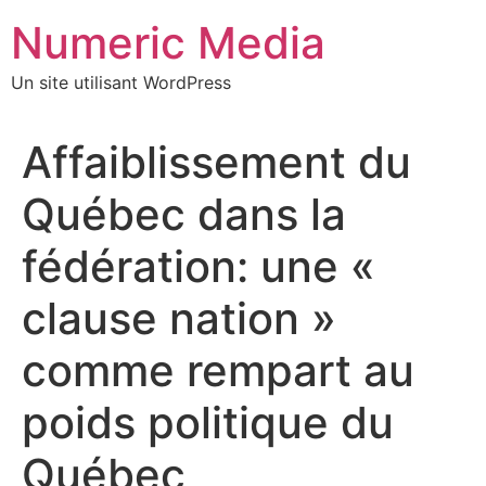
Aller
Numeric Media
au
contenu
Un site utilisant WordPress
Affaiblissement du
Québec dans la
fédération: une «
clause nation »
comme rempart au
poids politique du
Québec