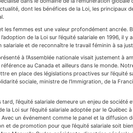
écialisé dans le domaine de la rémunération globale d
ualité, dont les bénéfices de la Loi, les principaux dé
l.
et les femmes est une valeur profondément ancrée. Bi
doption de la Loi sur l’équité salariale en 1996, il y a 
salariale et de reconnaître le travail féminin à sa just
i présenté à l’Assemblée nationale visait justement à amél
 référence au Canada et ailleurs dans le monde. Notre 
e en place des législations proactives sur l’équité s
olidarité sociale, ministre de l’Immigration, de la Franc
tard, l’équité salariale demeure un enjeu de société et
 la Loi sur l’équité salariale adoptée par le Québec à 
Avec un événement comme le panel et la diffusion de
 et de promotion pour que l’équité salariale soit bie