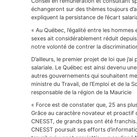
Conseil en rémunération et consultant sp
échangeront sur des thèmes toujours d’act
expliquent la persistance de l’écart salaria
« Au Québec, l’égalité entre les hommes 
sexes ait considérablement réduit depuis l’a
notre volonté de contrer la discrimination 
D’ailleurs, le premier projet de loi que j’a
salariale. Le Québec est ainsi devenu une
autres gouvernements qui souhaitent mettr
ministre du Travail, de l’Emploi et de la S
responsable de la région de la Mauricie
« Force est de constater que, 25 ans plus 
Grâce au caractère novateur et proactif de
CNESST, de grands pas ont été franchis. 
CNESST poursuit ses efforts d’information