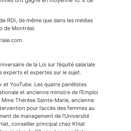
s femmes ont gagné en moyenne 10 % de
t de RDI, de même que dans les médias
ro de Montréal.
riale.com.
ersaire de la Loi sur l’équité salariale
es experts et expertes sur le sujet.
ok et YouTube. Les quatre panélistes
tionale et ancienne ministre de l’Emploi
iale; Mme Thérèse Sainte-Marie, ancienne
’intervention pour l’accès des femmes au
ement de management de l’Université
lat, conseiller principal chez Khlat