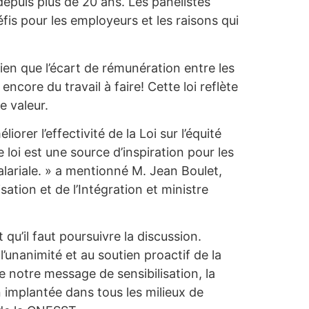
epuis plus de 20 ans. Les panélistes
fis pour les employeurs et les raisons qui
en que l’écart de rémunération entre les
encore du travail à faire! Cette loi reflète
e valeur.
iorer l’effectivité de la Loi sur l’équité
loi est une source d’inspiration pour les
alariale. » a mentionné M. Jean Boulet,
isation et de l’Intégration et ministre
 qu’il faut poursuivre la discussion.
l’unanimité et au soutien proactif de la
 notre message de sensibilisation, la
n implantée dans tous les milieux de