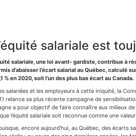
’équité salariale est tou
ité salariale, une loi avant- gardiste, contribue à ré
mis d’abaisser l’écart salarial au Québec, calculé su
,1 % en 2020, soit l’un des plus bas écart au Canada.
s salariées et les employeurs à cette iniquité, la Com
T) relance sa plus récente campagne de sensibilisation 
 a pour objectif de faire connaître aux milieux de tra
ce que l’équité salariale soit reconnue comme une valeur
uisque, encore aujourd’hui, au Québec, des écarts sal