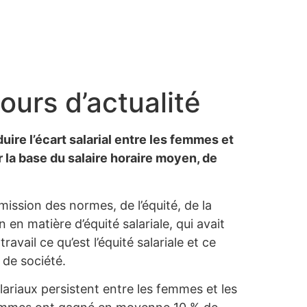
jours d’actualité
duire l’écart salarial entre les femmes et
r la base du salaire horaire moyen, de
mission des normes, de l’équité, de la
en matière d’équité salariale, qui avait
vail ce qu’est l’équité salariale et ce
 de société.
ariaux persistent entre les femmes et les