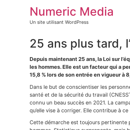
Aller
Numeric Media
au
contenu
Un site utilisant WordPress
25 ans plus tard, l
Depuis maintenant 25 ans, la Loi sur l’équ
les hommes. Elle est un facteur qui a per
15,8 % lors de son entrée en vigueur à 8
Dans le but de conscientiser les personne
santé et de la sécurité du travail (CNESS
connu un beau succès en 2021. La campagne
qu’elle vise à corriger. Elle contribue à 
Cette démarche est toujours pertinente p