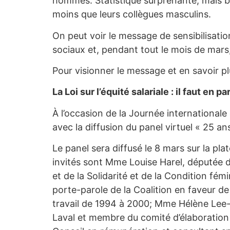
hommes. Statistique surprenante, mais b
moins que leurs collègues masculins.
On peut voir le message de sensibilisat
sociaux et, pendant tout le mois de mars
Pour visionner le message et en savoir pl
La Loi sur l’équité salariale : il faut en par
À l’occasion de la Journée internationale 
avec la diffusion du panel virtuel « 25 ans
Le panel sera diffusé le 8 mars sur la pl
invités sont Mme Louise Harel, députée d
et de la Solidarité et de la Condition fém
porte-parole de la Coalition en faveur de 
travail de 1994 à 2000; Mme Hélène Lee-
Laval et membre du comité d’élaboration d’